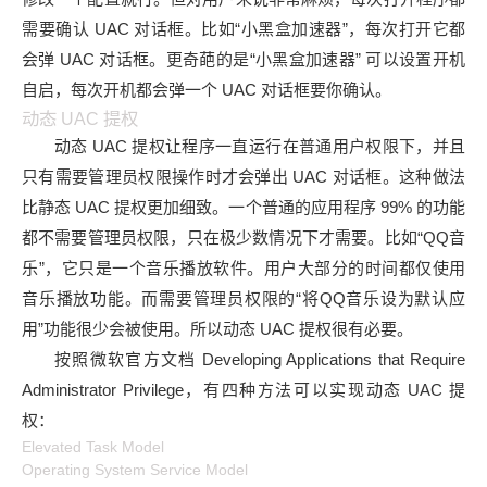
需要确认 UAC 对话框。比如“小黑盒加速器”，每次打开它都
会弹 UAC 对话框。更奇葩的是“小黑盒加速器” 可以设置开机
自启，每次开机都会弹一个 UAC 对话框要你确认。
动态 UAC 提权
动态 UAC 提权让程序一直运行在普通用户权限下，并且
只有需要管理员权限操作时才会弹出 UAC 对话框。这种做法
比静态 UAC 提权更加细致。一个普通的应用程序 99% 的功能
都不需要管理员权限，只在极少数情况下才需要。比如“QQ音
乐”，它只是一个音乐播放软件。用户大部分的时间都仅使用
音乐播放功能。而需要管理员权限的“将QQ音乐设为默认应
用”功能很少会被使用。所以动态 UAC 提权很有必要。
按照微软官方文档 Developing Applications that Require
Administrator Privilege，有四种方法可以实现动态 UAC 提
权：
Elevated Task Model
Operating System Service Model