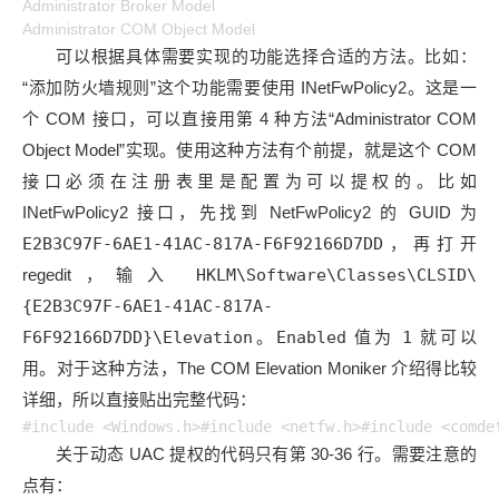
Administrator Broker Model
Administrator COM Object Model
可以根据具体需要实现的功能选择合适的方法。比如：
“添加防火墙规则”这个功能需要使用 INetFwPolicy2。这是一
个 COM 接口，可以直接用第 4 种方法“Administrator COM
Object Model”实现。使用这种方法有个前提，就是这个 COM
接口必须在注册表里是配置为可以提权的。比如
INetFwPolicy2 接口，先找到 NetFwPolicy2 的 GUID 为
E2B3C97F-6AE1-41AC-817A-F6F92166D7DD
，再打开
regedit，输入
HKLM\Software\Classes\CLSID\
{E2B3C97F-6AE1-41AC-817A-
F6F92166D7DD}\Elevation
。
Enabled
值为
1
就可以
用。对于这种方法，The COM Elevation Moniker 介绍得比较
详细，所以直接贴出完整代码：
#include <Windows.h>#include <netfw.h>#include <comde
关于动态 UAC 提权的代码只有第 30-36 行。需要注意的
点有：