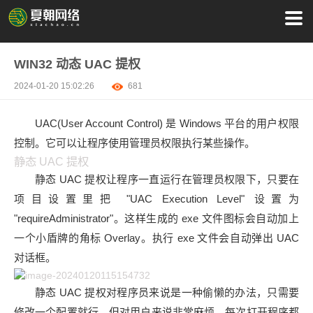
WIN32 动态 UAC 提权
2024-01-20 15:02:26
681
UAC(User Account Control) 是 Windows 平台的用户权限
控制。它可以让程序使用管理员权限执行某些操作。
静态 UAC 提权
静态 UAC 提权让程序一直运行在管理员权限下，只要在
项目设置里把 "UAC Execution Level" 设置为
"requireAdministrator"。这样生成的 exe 文件图标会自动加上
一个小盾牌的角标 Overlay。执行 exe 文件会自动弹出 UAC
对话框。
静态 UAC 提权对程序员来说是一种偷懒的办法，只需要
修改一个配置就行。但对用户来说非常麻烦，每次打开程序都