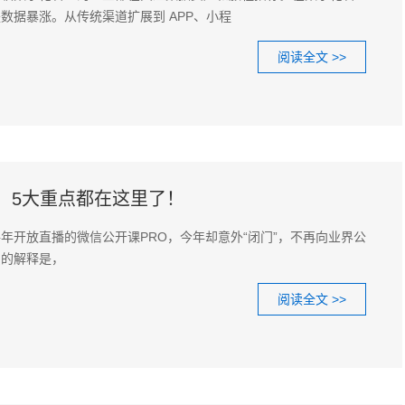
数据暴涨。从传统渠道扩展到 APP、小程
阅读全文 >>
，5大重点都在这里了！
年开放直播的微信公开课PRO，今年却意外“闭门”，不再向业界公
员的解释是，
阅读全文 >>