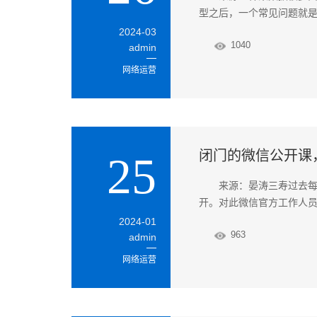
型之后，一个常见问题就是
2024-03
1040
admin
网络运营
闭门的微信公开课
25
来源：晏涛三寿过去每
开。对此微信官方工作人
2024-01
963
admin
网络运营