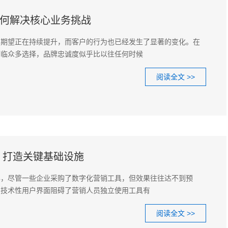
如何解决核心业务挑战
的期望正在持续提升，而客户的行为也已经发生了显著的变化。在
面临众多选择，品牌忠诚度似乎比以往任何时候
阅读全文 >>
O 打造关键基础设施
年，尽管一些企业采购了数字化营销工具，但效果往往达不到预
的技术性用户界面阻碍了营销人员独立使用工具有
阅读全文 >>