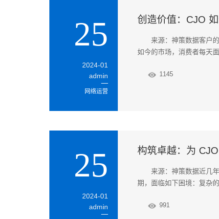
创造价值：CJO 
25
来源：神策数据客户
如今的市场，消费者每天
2024-01
1145
admin
网络运营
构筑卓越：为 CJ
25
来源：神策数据近几
期，面临如下困境：复杂
2024-01
991
admin