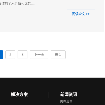
你的个人价值和优势....
阅读全文 >>
2
3
下一页
末页
解决方案
新闻资讯
网络运营