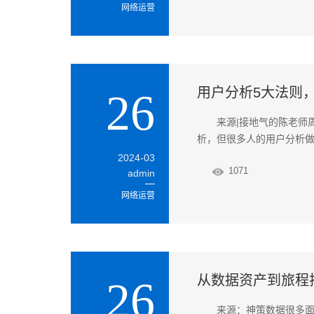
网络运营
用户分析5大法则
26
来源|接地气的陈老师
析，但很多人的用户分析
2024-03
1071
admin
网络运营
从数据资产到旅程
26
来源：神策数据很多