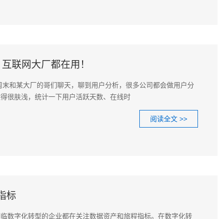
，互联网大厂都在用！
周末和某大厂的哥们聊天，聊到用户分析，很多公司都会做用户分
做得很肤浅，统计一下用户活跃天数、在线时
阅读全文 >>
指标
面临数字化转型的企业都在关注数据资产和旅程指标。在数字化转