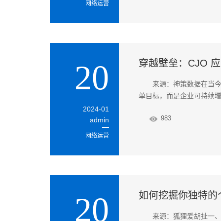
网络运营
穿越壁垒：CJO 
20
来源：神策数据在当
单目标，而是企业可持续
2024-01
983
admin
网络运营
如何挖掘你独特的
20
来源：狐狸爱胡扯一