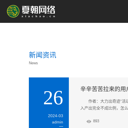
新闻资讯
News
辛辛苦苦拉来的用
26
作者：大力出奇迹“活
入产出完全不成比例，怎么办
2024-03
893
admin