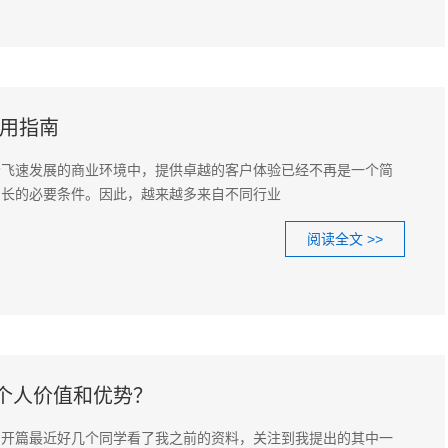
应用指南
今飞速发展的商业环境中，提供卓越的客户体验已经不再是一个简
增长的必要条件。因此，越来越多来自不同行业
阅读全文 >>
个人价值和优势？
、开篇最近好几个同学看了我之前的资料，关注到我提出的其中一