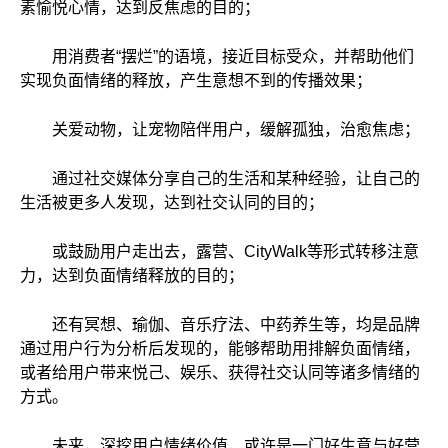
素愉悦心情，达到反焦虑的目的；
用消费者“摆烂”的语境，接近目标受众，并帮助他们
实现负面情绪的释放，产生意想不到的传播效果；
关爱动物，让宠物陪伴用户，缓解孤独，治愈焦虑；
通过社交媒体分享自己的生活和某种经验，让自己的
生活被更多人发现，达到社交认同的目的；
或鼓励用户走出去，露营、CityWalk等形式转移注意
力，达到负面情绪释放的目的；
还有冥想、瑜伽、音乐疗法、中药养生等，均是品牌
通过用户行为分析后发现的，能够帮助用排解负面情绪，
或者给用户带来悦己、娱乐、获得社交认同等诸多情绪的
方式。
未来，深挖用户情绪价值，或许是一门好生意与好营