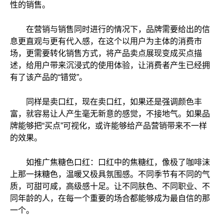
性的销售。
在营销与销售同时进行的情况下，品牌需要给出的信
息更直观与更有代入感，在这个以用户为主体的消费市
场，更需要转化销售方式，将产品卖点展现变成买点描
述，给用户带来沉浸式的使用体验，让消费者产生已经拥
有了该产品的“错觉”。
同样是卖口红，现在卖口红，如果还是强调颜色丰
富，就容易让人产生毫无新意的感觉，不接地气。如果品
牌能够把“买点”可视化，或许能够给产品营销带来不一样
的效果。
如推广焦糖色口红：口红中的焦糖红，像极了咖啡沫
上那一抹糖色，温暖又极具氛围感。不同季节有不同的气
质，可甜可咸，高级感十足。让不同肤色、不同职业、不
同年龄的人，在每一个重要的场合都能够成为最自信的那
一个。