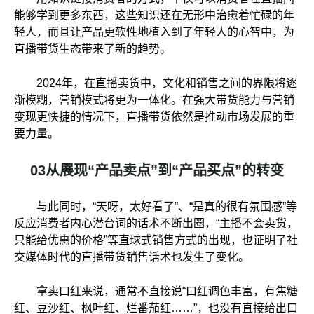
能够学到更多东西，这些知识还在无形中治愈着忙碌的年
轻人，而且让产品更软性地植入到了年轻人的心智中，为
直播带货生态带来了新的趋势。
2024年，在直播卖货中，文化和销售之间的界限将逐
渐模糊，营销模式将更为一体化。在强大带货能力与营销
变现更快捷的情况下，直播带货依然是推动市场发展的重
要力量。
03从展现“产品卖点”到“产品买点”的转变
与此同时，“天呀，太好看了”、“是真的很有氛围感”等
反应消费者内心潜台词的话术不断出圈，“主播不会卖货，
只能给优惠的价格”等直球式销售方式的出现，也证明了社
交媒体时代的直播带货销售话术也发生了变化。
拿卖口红来说，通常不直接说“口红调色丰富，有焦糖
红、豆沙红、枫叶红、烂番茄红……”，也没有直接给出口